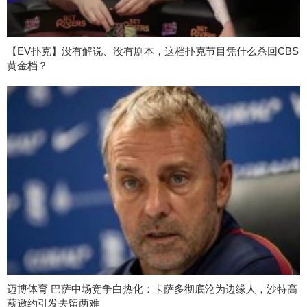
【EV扑克】没有解说、没有剧本，这档扑克节目凭什么杀回CBS
黄金档？
迈博体育 巴萨中场竞争白热化：卡萨多彻底沦为边缘人，沙特高
薪邀约引发去留两难