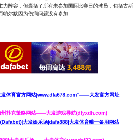
主力阵容，但囊括了所有未参加国际比赛日的球员，包括古斯
而帕尔默因为伤病问题没有参加
大发体育官方网站|www.dfa678.com”——大发官方网址
德州扑克策略网站——大发游戏导航(dfyxdh.com)
afabet)|大发娱乐场|dafa888|大发体育唯一备用网站