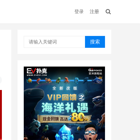
登录
注册
搜索