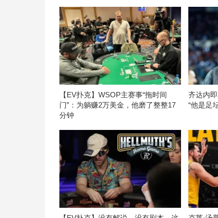
【EV扑克】WSOP主赛事“拖时间
齐达内即
门”：为躺赚2万美金，他磨了整整17
“他是足
分钟
【EV扑克】没有解说、没有剧本，这
克莱·汤