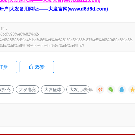
88|大发娱乐场——大发体育(www.daf22.com)
开户|大发备用网址——大发官网(www.d6d6d.com)
出处：
4%bd%93%e8%82%b2-
%e6%8f%8d%e4%ba%86%ef%bc%81%e5%88%87%e5%b0%94%e8%a5%
%ba%bf%e9%98%9f%ef%bc%8c%e5%a4%a7/
打赏
35
赞
发扑克
大发电竞
大发篮球
大发足球