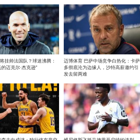
将挂帅法国队？球迷沸腾：
迈博体育 巴萨中场竞争白热化：卡
坛的迈克尔·杰克逊”
多彻底沦为边缘人，沙特高薪邀约引
发去留两难
普森去向成谜：独行侠有意交
维尼修斯飞抵马德里开启续约谈判，