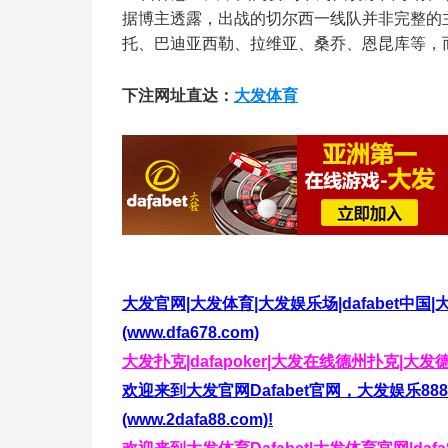
据博主透露，出战的切尔西一线队并非完整的
托、巴迪亚西勒、拉维亚、桑乔、恩昆库等，
下注网址直达：
大发体育
大发官网|大发体育|大发娱乐场|dafabet中国|
(www.dfa678.com)
大发扑克|dafapoker|大发在线德州扑克|大发
欢迎来到大发官网Dafabet官网，大发娱乐888(D
(www.2dafa88.com)!