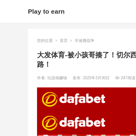
Play to earn
您的位置
首页
辛迪雅战争
大发体育-被小孩哥揍了！切尔西
路！
作者:
玩游戏赚钱
发布: 2025年3月30日
247
阅读