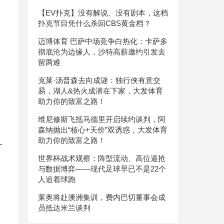
【EV扑克】没有解说、没有剧本，这档
扑克节目凭什么杀回CBS黄金档？
迈博体育 巴萨中场竞争白热化：卡萨多
彻底沦为边缘人，沙特高薪邀约引发去
留两难
克莱·汤普森去向成谜：独行侠有意交
易，湖人&热火成潜在下家，大发体育
助力你的致富之路！
维尼修斯飞抵马德里开启续约谈判，阿
森纳抛出“核心+天价”双诱惑，大发体育
助力你的致富之路！
一
世界杯战术观察：阵型流动、高位逼抢
与数据博弈——现代足球早已不是22个
人追着球跑
莱奥将赴澳洲集训，费内巴切董事会成
员抵达米兰谈判