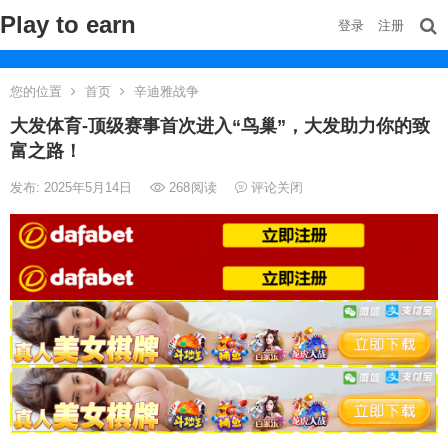
Play to earn
登录
注册
您的位置
首页
辛迪雅战争
大发体育-顶级赛事首次进入“鸟巢”，大发助力你的致
富之路！
发布: 2025年5月14日
268
阅读
评论关闭