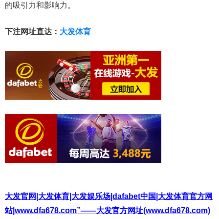
的吸引力和影响力。
下注网址直达：
大发体育
大发官网|大发体育|大发娱乐场|dafabet中国|大发体育官方网
站|www.dfa678.com”——大发官方网址(www.dfa678.com)