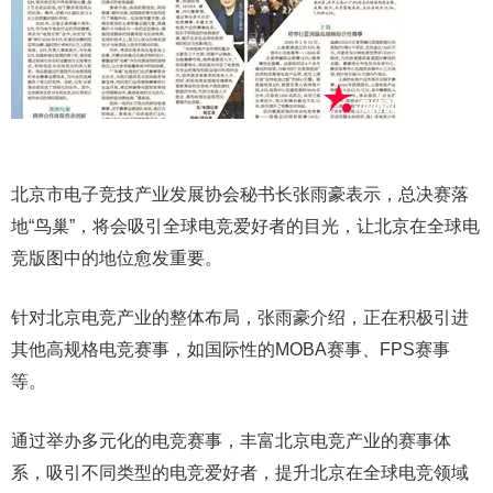
北京市电子竞技产业发展协会秘书长张雨豪表示，总决赛落
地“鸟巢”，将会吸引全球电竞爱好者的目光，让北京在全球电
竞版图中的地位愈发重要。
针对北京电竞产业的整体布局，张雨豪介绍，正在积极引进
其他高规格电竞赛事，如国际性的MOBA赛事、FPS赛事
等。
通过举办多元化的电竞赛事，丰富北京电竞产业的赛事体
系，吸引不同类型的电竞爱好者，提升北京在全球电竞领域