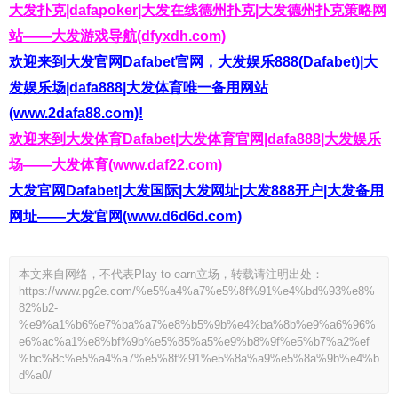
大发扑克|dafapoker|大发在线德州扑克|大发德州扑克策略网
站——大发游戏导航(dfyxdh.com)
欢迎来到大发官网Dafabet官网，大发娱乐888(Dafabet)|大
发娱乐场|dafa888|大发体育唯一备用网站
(www.2dafa88.com)!
欢迎来到大发体育Dafabet|大发体育官网|dafa888|大发娱乐
场——大发体育(www.daf22.com)
大发官网Dafabet|大发国际|大发网址|大发888开户|大发备用
网址——大发官网(www.d6d6d.com)
本文来自网络，不代表Play to earn立场，转载请注明出处：
https://www.pg2e.com/%e5%a4%a7%e5%8f%91%e4%bd%93%e8%
82%b2-
%e9%a1%b6%e7%ba%a7%e8%b5%9b%e4%ba%8b%e9%a6%96%
e6%ac%a1%e8%bf%9b%e5%85%a5%e9%b8%9f%e5%b7%a2%ef
%bc%8c%e5%a4%a7%e5%8f%91%e5%8a%a9%e5%8a%9b%e4%b
d%a0/