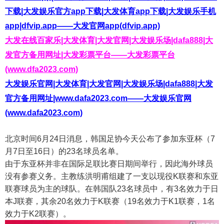
下载|大发娱乐官方app下载|大发体育app下载|大发娱乐手机
app|dfvip.app——大发官网app(dfvip.app)
大发在线百家乐|大发体育|大发官网|大发娱乐场|dafa888|大
发官方备用网址|大发彩票平台——大发彩票平台
(www.dfa2023.com)
大发娱乐官网|大发体育|大发官网|大发娱乐场|dafa888|大发
官方备用网址|www.dafa2023.com——大发娱乐官网
(www.dafa2023.com)
北京时间6月24日消息，韩国足协今天公布了参加东亚杯（7
月7日至16日）的23名球员名单。
由于东亚杯并非在国际足联比赛日期间举行，因此海外球员
没有参赛义务。主教练洪明甫组建了一支以现役K联赛和东亚
联赛球员为主的球队。在韩国队23名球员中，有3名效力于日
本J联赛，其余20名效力于K联赛（19名效力于K1联赛，1名
效力于K2联赛）。