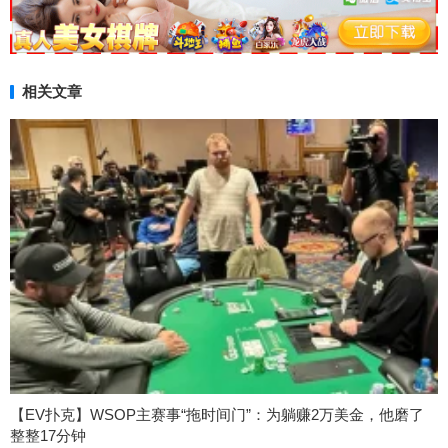
相关文章
【EV扑克】WSOP主赛事“拖时间门”：为躺赚2万美金，他磨了
整整17分钟