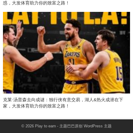
惑，大发体育助力你的致富之路！
克莱·汤普森去向成谜：独行侠有意交易，湖人&热火成潜在下
家，大发体育助力你的致富之路！
© 2026
Play to earn
- 主题巴巴原创
WordPress 主题