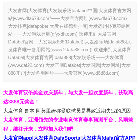
大发官网|大发体育|大发娱乐场|dafabet中国|大发体育官方网
站|www.dfa678.com”——大发官方网址(www.dfa678.com)
大发扑克|dafapoker|大发在线德州扑克|大发德州扑克策略网
站——大发游戏导航(dfyxdh.com) 欢迎来到大发官网
Dafabet官网，大发娱乐888(Dafabet)|大发娱乐场|dafa888|大
发体育唯一备用网站(www.2dafa88.com)! 欢迎来到大发体育
Dafabet|大发体育官网|dafa888|大发娱乐场——大发体育
(www.daf22.com) 大发官网Dafabet|大发国际|大发网址|大发
888开户|大发备用网址——大发官网(www.d6d6d.com)
大发体育双倍奖金欢庆新年，与大发一起欢度新年，获取高
达3888元奖金！
大发体育 鲁本·阿莫里姆称曼联球员是导致近期失业的原因
大发体育，亚洲领先的专业电竞体育赛事预测平台，风雨兼
程，继往开来，立即加入我们吧
大发官网app|大发体育DafaSports|大发体育(dafa)官方APP