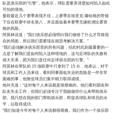
队是俱乐部​​的“引擎”，他表示，球队需要弄清楚如何陷入如此
可怕的境地。
曼联最近几个赛季表现不佳，上赛季在埃里克·滕哈格的带领
下仅在联赛中排名第八，并且面临着本赛季无缘欧洲比赛资
格的风险。
阿莫林说道：“我们俱乐部必须明白我们做错了什么才导致现
在的局面，所以我们需要现在就思考解决方案。”
“我们必须解决俱乐部里的所有问题，但此时此刻最重要的一
点是了解我们是如何陷入这种境地的，这与足球队的失败有
很大关系，因为我们是任何足球俱乐部的引擎。”
阿莫林在带队的 15 场联赛中只拿到了 15 分，他承认，对于
球员和工作人员来说，看到同事面临失业的危险是一件非常
困难的事，他敦促球员们集中精力取得成绩。
他补充道：“这对每个人来说都是很艰难的。他们看到朋友和
队友失去工作，但我们必须专注于我能做些什么来帮助俱乐
部。我只想在我的部门帮助俱乐部，即提高球队和球员的水
平，以取得成功。
“我们知道今年对每个人来说都很艰难。我们作为一个俱乐部