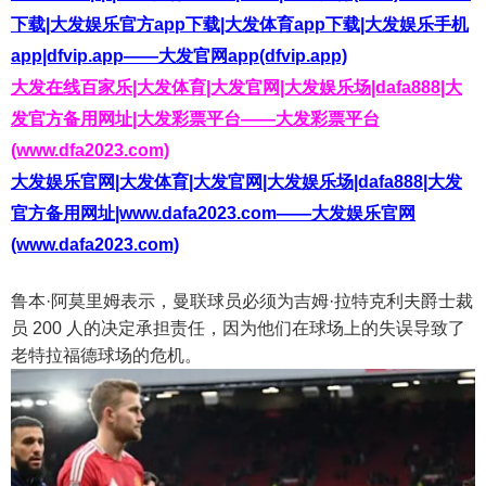
下载|大发娱乐官方app下载|大发体育app下载|大发娱乐手机
app|dfvip.app——大发官网app(dfvip.app)
大发在线百家乐|大发体育|大发官网|大发娱乐场|dafa888|大
发官方备用网址|大发彩票平台——大发彩票平台
(www.dfa2023.com)
大发娱乐官网|大发体育|大发官网|大发娱乐场|dafa888|大发
官方备用网址|www.dafa2023.com——大发娱乐官网
(www.dafa2023.com)
鲁本·阿莫里姆表示，曼联球员必须为吉姆·拉特克利夫爵士裁
员 200 人的决定承担责任，因为他们在球场上的失误导致了
老特拉福德球场的危机。