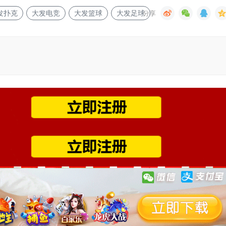
发扑克
大发电竞
大发篮球
大发足球