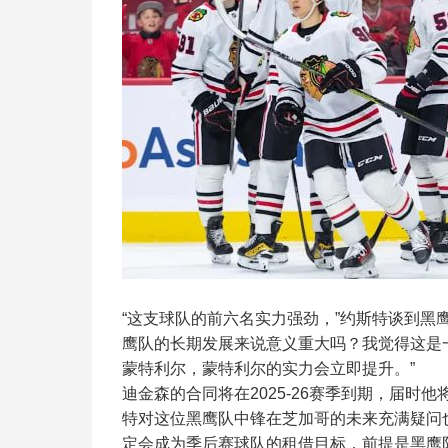
“这支球队的前六名实力强劲，”约斯特谈到黑
鹰队的长期发展来说意义重大吗？我觉得这是
蒙特利尔，蒙特利尔的实力会立即提升。”
迪金森的合同将在2025-26赛季到期，届时
特对这位黑鹰队中锋在芝加哥的未来充满疑问也
定会成为季后赛球队的租借目标，前提是黑鹰