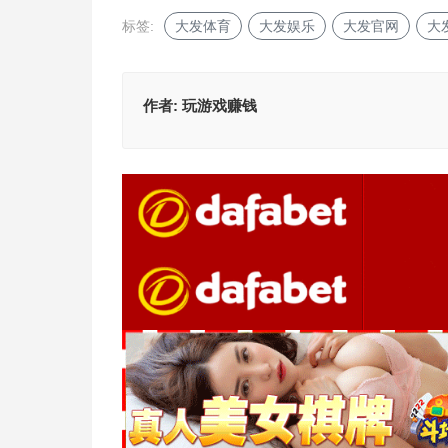
标签:
大发体育
大发娱乐
大发官网
大
作者:
玩游戏赚钱