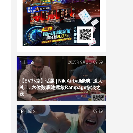
个
上一篇
2025年9月2日 09:59
【EV扑克】话题 | Nik Airball豪爽“送大
礼”，六位数底池拯救Rampage惨淡之
夜
下一篇
09:19