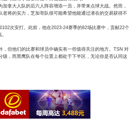
为加拿大人队的后六人阵容增添一员，并带来点球大战。然而，
队老将的实力，芝加哥队很可能希望他能通过潜在的交易获得不
102次安打。此前，他在2023-24赛季的82场比赛中，贡献22
高。
，但他们的比赛和球员中确实有一些值得关注的地方。TSN 对
分级，而黑鹰队在每个位置上都处于下半区，无论你是否认同这