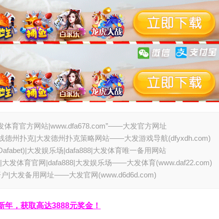
发体育官方网站|www.dfa678.com”——大发官方网址
er|大发在线德州扑克|大发德州扑克策略网站——大发游戏导航(dfyxdh.com)
fabet)|大发娱乐场|dafa888|大发体育唯一备用网站
bet|大发体育官网|dafa888|大发娱乐场——大发体育(www.daf22.com)
户|大发备用网址——大发官网(www.d6d6d.com)
年，获取高达3888元奖金！