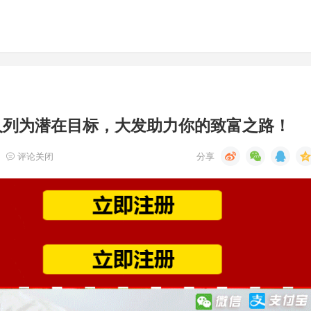
人列为潜在目标，大发助力你的致富之路！
评论关闭