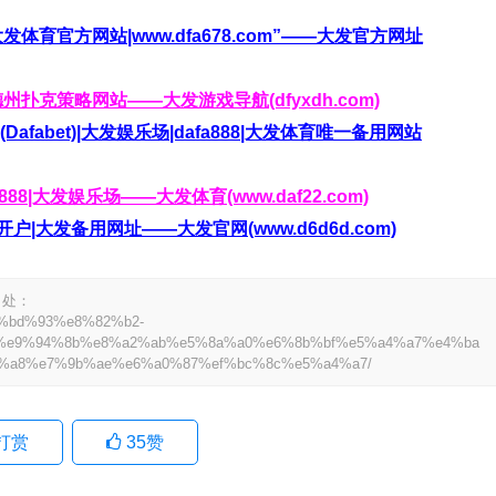
大发体育官方网站|www.dfa678.com”——大发官方网址
德州扑克策略网站——大发游戏导航(dfyxdh.com)
afabet)|大发娱乐场|dafa888|大发体育唯一备用网站
88|大发娱乐场——大发体育(www.daf22.com)
开户|大发备用网址——大发官网(www.d6d6d.com)
出处：
4%bd%93%e8%82%b2-
%e9%94%8b%e8%a2%ab%e5%8a%a0%e6%8b%bf%e5%a4%a7%e4%ba
%a8%e7%9b%ae%e6%a0%87%ef%bc%8c%e5%a4%a7/
打赏
35
赞