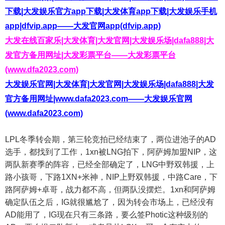
下载|大发娱乐官方app下载|大发体育app下载|大发娱乐手机
app|dfvip.app——大发官网app(dfvip.app)
大发在线百家乐|大发体育|大发官网|大发娱乐场|dafa888|大
发官方备用网址|大发彩票平台——大发彩票平台
(www.dfa2023.com)
大发娱乐官网|大发体育|大发官网|大发娱乐场|dafa888|大发
官方备用网址|www.dafa2023.com——大发娱乐官网
(www.dafa2023.com)
LPL冬季转会期，第三轮竞拍已经结束了，两位进池子的AD
选手，都找到了工作，1xn被LNG拍下，阿萨姆加盟NIP，这
两队新赛季的阵容，已经全部确定了，LNG中野双韩援，上
路小孩哥，下路1XN+米神，NIP上野双韩援，中路Care，下
路阿萨姆+卓哥，战力都不高，但两队没摆烂。1xn和阿萨姆
确定队伍之后，IG就很尴尬了，因为转会市场上，已经没有
AD能用了，IG现在只有三条路，要么签Photic这种级别的