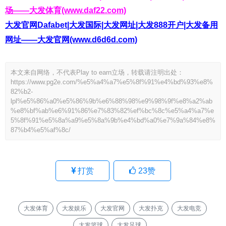
场——大发体育(www.daf22.com)
大发官网Dafabet|大发国际|大发网址|大发888开户|大发备用
网址——大发官网(www.d6d6d.com)
本文来自网络，不代表Play to earn立场，转载请注明出处：
https://www.pg2e.com/%e5%a4%a7%e5%8f%91%e4%bd%93%e8%
82%b2-
lpl%e5%86%a0%e5%86%9b%e6%88%98%e9%98%9f%e8%a2%ab
%e8%bf%ab%e6%91%86%e7%83%82%ef%bc%8c%e5%a4%a7%e
5%8f%91%e5%8a%a9%e5%8a%9b%e4%bd%a0%e7%9a%84%e8%
87%b4%e5%af%8c/
打赏
23
赞
大发体育
大发娱乐
大发官网
大发扑克
大发电竞
大发篮球
大发足球