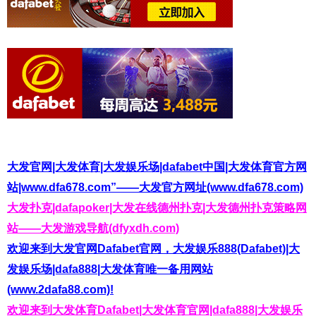
大发官网|大发体育|大发娱乐场|dafabet中国|大发体育官方网
站|www.dfa678.com”——大发官方网址(www.dfa678.com)
大发扑克|dafapoker|大发在线德州扑克|大发德州扑克策略网
站——大发游戏导航(dfyxdh.com)
欢迎来到大发官网Dafabet官网，大发娱乐888(Dafabet)|大
发娱乐场|dafa888|大发体育唯一备用网站
(www.2dafa88.com)!
欢迎来到大发体育Dafabet|大发体育官网|dafa888|大发娱乐