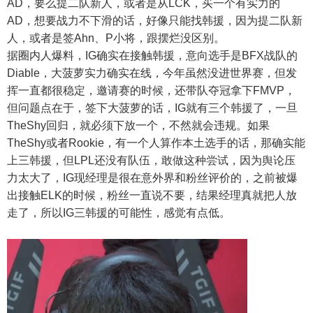
AD，要么提二队新人，或者是从LCK，买一个有实力的
AD，想要战力不下滑的话，好像只能找韩援，因为提二队新
人，或者是签Ahn、P小将，跟摆烂没区别。
据圈内人爆料，IG确实在接触韩援，意向选手是BFX战队的
Diable，大菠萝实力确实在线，今年虽然没进世界赛，但发
挥一直都很稳定，邀请赛的时候，还带队夺冠拿下FMVP，
但问题点在于，签下大菠萝的话，IG就有三个韩援了，一旦
TheShy回归，就必须下放一个，不然就会违规。如果
TheShy或者Rookie，有一个人算作本土选手的话，那确实能
上三韩援，但LPL还没有队伍，敢做这种尝试，因为舆论压
力太大了，IG现经理是很在意外界和粉丝评价的，之前被爆
出接触ELK的时候，粉丝一直说不要，结果经理真就把人放
走了，所以IG三韩援的可能性，感觉有点低。