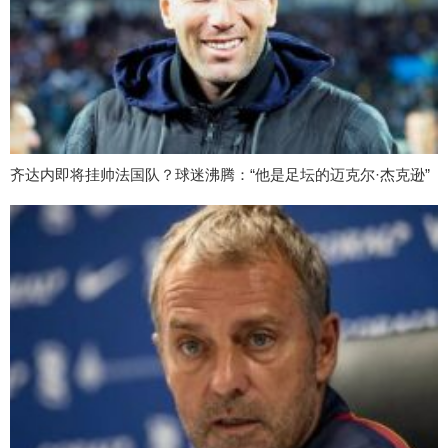
齐达内即将挂帅法国队？球迷沸腾：“他是足坛的迈克尔·杰克逊”