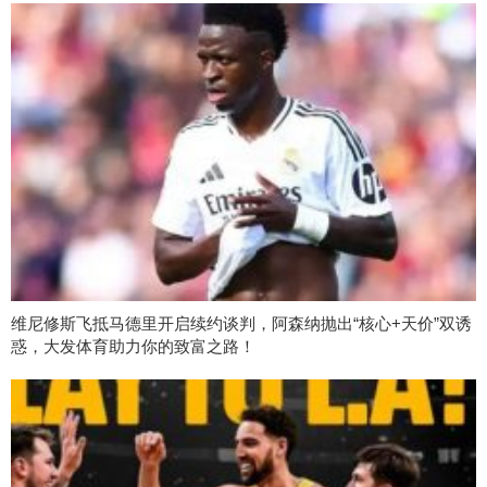
维尼修斯飞抵马德里开启续约谈判，阿森纳抛出“核心+天价”双诱
惑，大发体育助力你的致富之路！