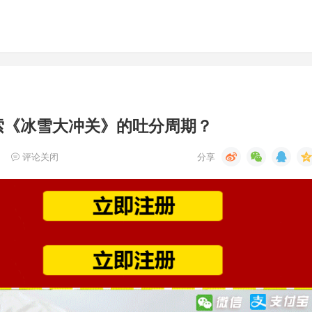
索《冰雪大冲关》的吐分周期？
评论关闭