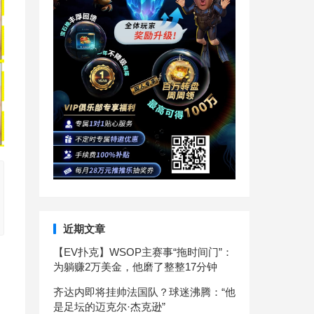
近期文章
【EV扑克】WSOP主赛事“拖时间门”：
为躺赚2万美金，他磨了整整17分钟
齐达内即将挂帅法国队？球迷沸腾：“他
是足坛的迈克尔·杰克逊”