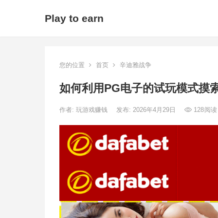
Play to earn
您的位置
首页
辛迪雅战争
如何利用PG电子的试玩模式摸
作者:
玩游戏赚钱
发布: 2026年4月29日
128
阅读