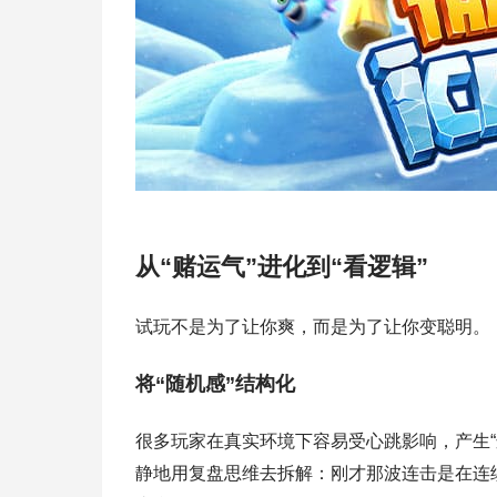
从“赌运气”进化到“看逻辑”
试玩不是为了让你爽，而是为了让你变聪明。
将“随机感”结构化
很多玩家在真实环境下容易受心跳影响，产生
静地用复盘思维去拆解：刚才那波连击是在连