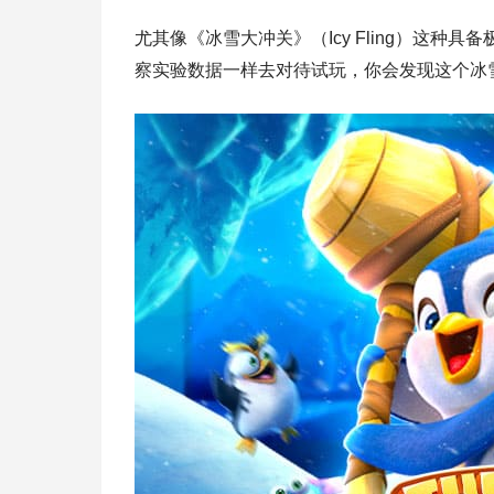
尤其像《冰雪大冲关》（Icy Fling）这种
察实验数据一样去对待试玩，你会发现这个冰雪