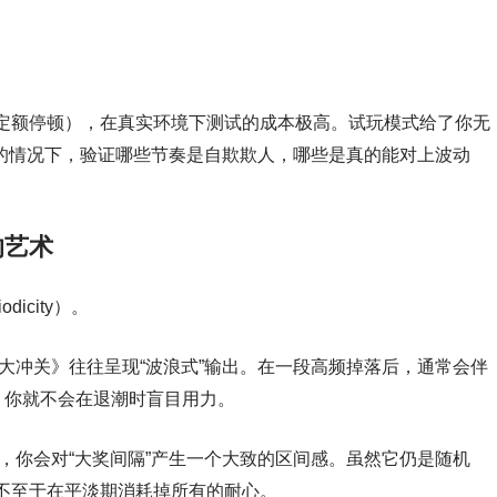
定额停顿），在真实环境下测试的成本极高。试玩模式给了你无
毫的情况下，验证哪些节奏是自欺欺人，哪些是真的能对上波动
的艺术
icity）。
大冲关》往往呈现“波浪式”输出。在一段高频掉落后，通常会伴
，你就不会在退潮时盲目用力。
，你会对“大奖间隔”产生一个大致的区间感。虽然它仍是随机
不至于在平淡期消耗掉所有的耐心。