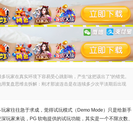
多玩家在真实环境下容易受心跳影响，产生“这把该出了”的错觉。
地用复盘思维去拆解：刚才那波连击是在连续多少次平淡期后出现
。
玩家往往急于求成，觉得试玩模式（Demo Mode）只是给新手
资深玩家来说，PG 软电提供的试玩功能，其实是一个不限次数、