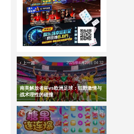
上一篇
2026年4月29日 04:32
南美解放者杯vs欧洲足球：狂野激情与
战术理性的碰撞
下一篇
04:32