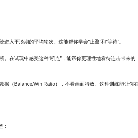
。
统进入平淡期的平均轮次。这能帮你学会“止盈”和“等待”。
断。在试玩中感受这种“断点”，能帮你更理性地看待连击带来的
Balance/Win Ratio），不看画面特效。这种训练能让你
差：