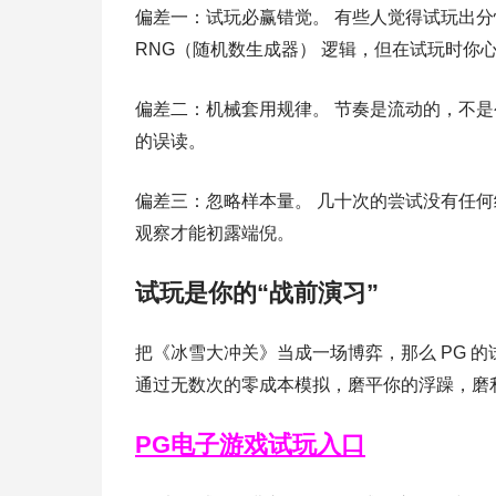
偏差一：试玩必赢错觉。 有些人觉得试玩出分
RNG（随机数生成器） 逻辑，但在试玩时你
偏差二：机械套用规律。 节奏是流动的，不是公
的误读。
偏差三：忽略样本量。 几十次的尝试没有任何
观察才能初露端倪。
试玩是你的“战前演习”
把《冰雪大冲关》当成一场博弈，那么 PG 
通过无数次的零成本模拟，磨平你的浮躁，磨
PG电子游戏试玩入口