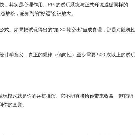
快，其实是心理作用。PG 的试玩系统与正式环境遵循同样的
心态放松，感知到的“好运”会被放大。
式。如果把试玩得出的“第 30 轮必出”当成真理，那是对随机
统计学意义，真正的规律（倾向性）至少需要 500 次以上的试
的试玩模式就是你的兵棋推演。它不能直接给你带来收益，但它能
利你的直觉。