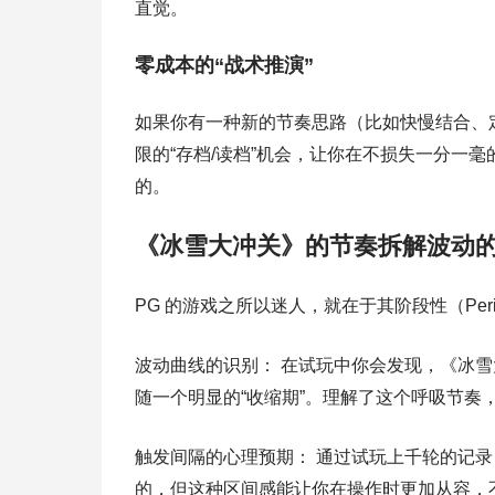
直觉。
零成本的“战术推演”
如果你有一种新的节奏思路（比如快慢结合、
限的“存档/读档”机会，让你在不损失一分一
的。
《冰雪大冲关》的节奏拆解波动
PG 的游戏之所以迷人，就在于其阶段性（Period
波动曲线的识别： 在试玩中你会发现，《冰雪
随一个明显的“收缩期”。理解了这个呼吸节奏
触发间隔的心理预期： 通过试玩上千轮的记录
的，但这种区间感能让你在操作时更加从容，