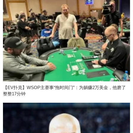
【EV扑克】WSOP主赛事“拖时间门”：为躺赚2万美金，他磨了
整整17分钟