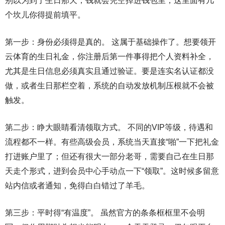
别以为到了生日那天，钱就会凭空掉进钱包里，这里面有几
个坎儿你得提前填平。
第一步：身份必须得是真的。 这属于基础操作了。想要领开
云体育的生日礼金，你注册后第一件事得把个人资料补全，
尤其是生日信息必须真实且通过验证。要是连实名认证都没
做，或者生日那栏空着，系统的自动发放机制压根就不会被
触发。
第二步：睁大眼睛看清领取方式。 不同的VIP等级，待遇和
流程都不一样。有些高级会员，系统当天直接“啪”一下把礼金
打进账户里了；但还有很大一部分老哥，需要自己在生日那
天走个形式，进到会员中心手动点一下“领取”。这时候多留意
站内信或者通知，免得白白错过了羊毛。
第三步：平时得“有温度”。 虽然官方的条条框框里不会明