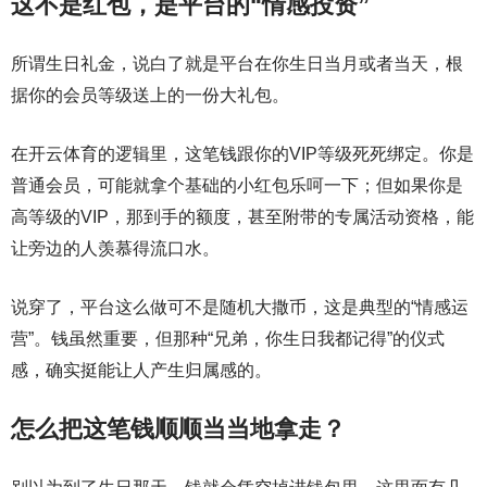
这不是红包，是平台的“情感投资”
所谓生日礼金，说白了就是平台在你生日当月或者当天，根
据你的会员等级送上的一份大礼包。
在开云体育的逻辑里，这笔钱跟你的VIP等级死死绑定。你是
普通会员，可能就拿个基础的小红包乐呵一下；但如果你是
高等级的VIP，那到手的额度，甚至附带的专属活动资格，能
让旁边的人羡慕得流口水。
说穿了，平台这么做可不是随机大撒币，这是典型的“情感运
营”。钱虽然重要，但那种“兄弟，你生日我都记得”的仪式
感，确实挺能让人产生归属感的。
怎么把这笔钱顺顺当当地拿走？