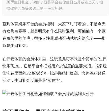
所谓生日礼金，说白了就是平台在你生日当月或者当天，根
据你的会员等级送上的一份大礼包。
聊到体育娱乐平台的会员福利，大家平时盯着的，不是今天
有啥焦点赛事，就是明天有什么限时返利。可偏偏有一个藏
在角落里的羊毛，很多人注册后动不动就把它给忘了——那
就是生日礼金。
在开云体育的会员体系里，这玩意儿可不只是个简单的“生日
快乐”红包，它是平台拿捏老用户忠诚度的重要大招。很多经
常泡在里面的老油条都说，比起那些门槛高、套路深的普通
活动，生日礼金反而是最“实在”的。