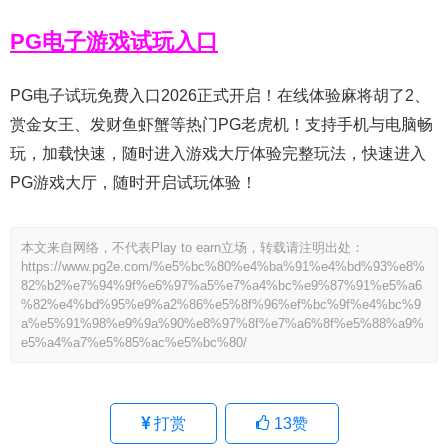
PG电子游戏试玩入口
PG电子试玩免费入口2026正式开启！在线体验麻将胡了2、
赏金女王、发财鱼虾蟹等热门PG老虎机！支持手机与电脑畅
玩，加载快速，随时进入游戏大厅体验完整玩法，快速进入
PG游戏大厅，随时开启试玩体验！
本文来自网络，不代表Play to earn立场，转载请注明出处：
https://www.pg2e.com/%e5%bc%80%e4%ba%91%e4%bd%93%e8%
82%b2%e7%94%9f%e6%97%a5%e7%a4%bc%e9%87%91%e5%a6
%82%e4%bd%95%e9%a2%86%e5%8f%96%ef%bc%9f%e4%bc%9
a%e5%91%98%e9%9a%90%e8%97%8f%e7%a6%8f%e5%88%a9%
e5%a4%a7%e5%85%ac%e5%bc%80/
打赏
13
赞