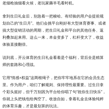
老烟枪抽烟看火候，老玩家薅羊毛看时机。
拿到生日礼金后，别急着一把梭哈。有经验的用户会提前规
划自己的“生日月”。他们会挑平台刚好有大型体育赛事、或者
搞大型促销活动的周期，把生日礼金和平台的其他任务、返
利叠加起来用。这么一来，本金变多了，杠杆变大了，收益
体验直接翻倍。
说到底，开云体育的生日礼金看着是个福利，背后全是精算
师的套路和心理战。
它用“情感+权益”这两根绳子，把你牢牢地系在它的会员生态
里。作为用户，咱们了解规则、保持理性最重要。过生日拿
个彩头挺好，但千万别因为平台给你唱了句“祝你生日快乐”，
你就上头把钱包给掏空了。收放自如，拿着礼金去体验纯粹
的体育乐趣，才是最划算的玩法。