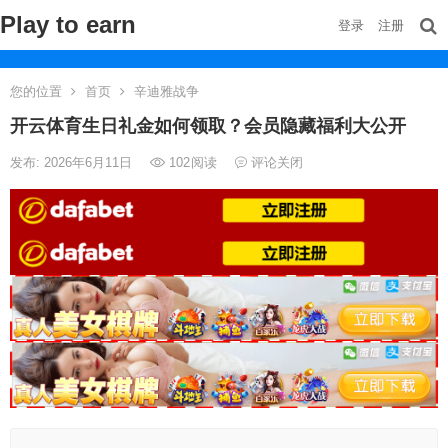
Play to earn
登录
注册
您的位置
首页
辛迪雅战争
开云体育生日礼金如何领取？会员隐藏福利大公开
发布: 2026年6月11日
102
阅读
评论关闭