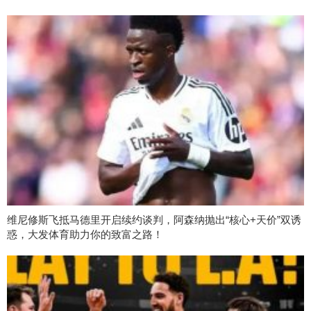
维尼修斯飞抵马德里开启续约谈判，阿森纳抛出“核心+天价”双诱
惑，大发体育助力你的致富之路！