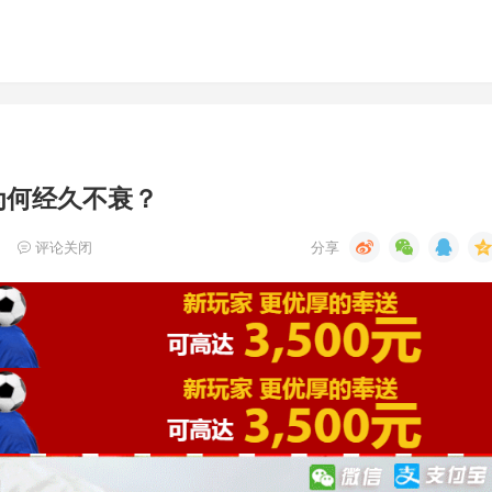
为何经久不衰？
评论关闭