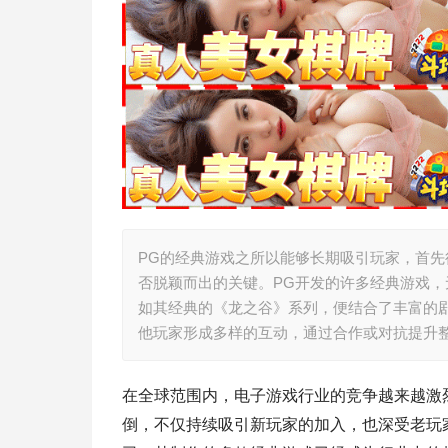
PG的经典游戏之所以能够长期吸引玩家，首
否脱颖而出的关键。PG开发的许多经典游戏
如其经典的《龙之谷》系列，便结合了丰富的
他玩家形成多样的互动，通过合作或对抗提升
在全球范围内，电子游戏行业的竞争越来越激
倒，不仅持续吸引新玩家的加入，也深受老玩家的喜