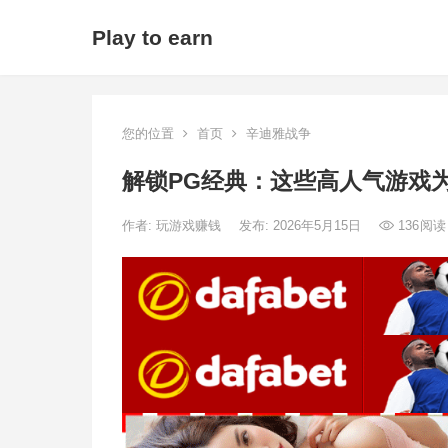
Play to earn
您的位置
首页
辛迪雅战争
解锁PG经典：这些高人气游戏
作者:
玩游戏赚钱
发布: 2026年5月15日
136
阅读