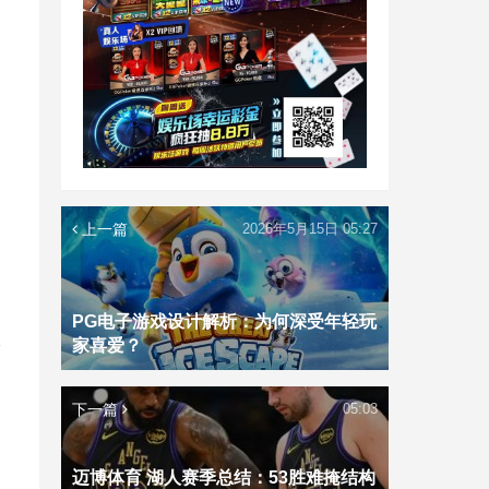
上一篇
2026年5月15日 05:27
的
PG电子游戏设计解析：为何深受年轻玩
家喜爱？
给
下一篇
05:03
迈博体育 湖人赛季总结：53胜难掩结构