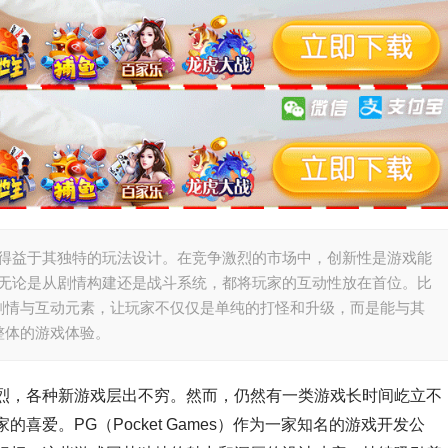
先得益于其独特的玩法设计。在竞争激烈的市场中，创新性是游戏能
，无论是从剧情构建还是战斗系统，都将玩家的互动性放在首位。比
剧情与互动元素，让玩家不仅仅是单纯的打怪和升级，而是能与其
整体的游戏体验。
烈，各种新游戏层出不穷。然而，仍然有一类游戏长时间屹立不
爱。PG（Pocket Games）作为一家知名的游戏开发公