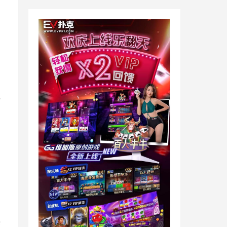
戏
）
乐