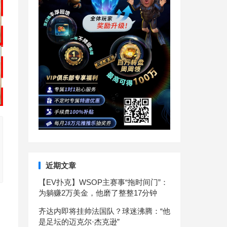
近期文章
【EV扑克】WSOP主赛事“拖时间门”：
为躺赚2万美金，他磨了整整17分钟
齐达内即将挂帅法国队？球迷沸腾：“他
是足坛的迈克尔·杰克逊”