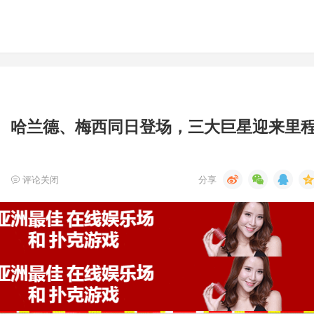
佩、哈兰德、梅西同日登场，三大巨星迎来里
评论关闭