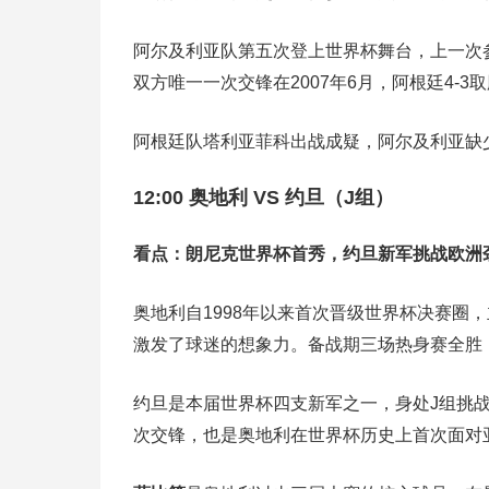
阿尔及利亚队第五次登上世界杯舞台，上一次参
双方唯一一次交锋在2007年6月，阿根廷4-
阿根廷队塔利亚菲科出战成疑，阿尔及利亚缺
12:00 奥地利 VS 约旦（J组）
看点：朗尼克世界杯首秀，约旦新军挑战欧洲
奥地利自1998年以来首次晋级世界杯决赛圈
激发了球迷的想象力。备战期三场热身赛全胜
约旦是本届世界杯四支新军之一，身处J组挑
次交锋，也是奥地利在世界杯历史上首次面对