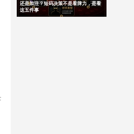
还是加注？短码决策不是看牌力，是看
这五件事
世
。