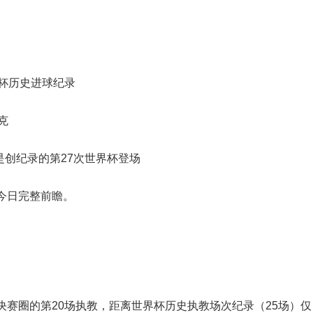
杯历史进球纪录
克
是创纪录的第27次世界杯登场
今日完整前瞻。
决赛圈的第20场执教，距离世界杯历史执教场次纪录（25场）仅