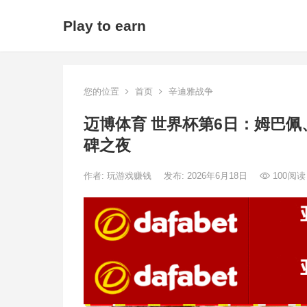
Play to earn
您的位置
首页
辛迪雅战争
迈博体育 世界杯第6日：姆巴
碑之夜
作者:
玩游戏赚钱
发布: 2026年6月18日
100
阅读