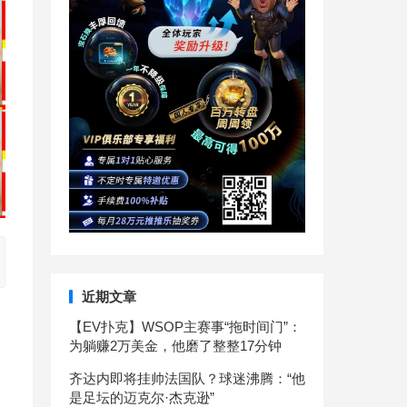
近期文章
【EV扑克】WSOP主赛事“拖时间门”：
为躺赚2万美金，他磨了整整17分钟
齐达内即将挂帅法国队？球迷沸腾：“他
是足坛的迈克尔·杰克逊”