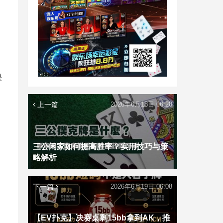
是
上一篇
2026年6月18日 06:28
三公闲家如何提高胜率？实用技巧与策
略解析
下一篇
2026年6月19日 06:08
【EV扑克】决赛桌剩15bb拿到AK，推