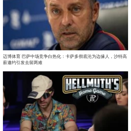
迈博体育 巴萨中场竞争白热化：卡萨多彻底沦为边缘人，沙特高
薪邀约引发去留两难