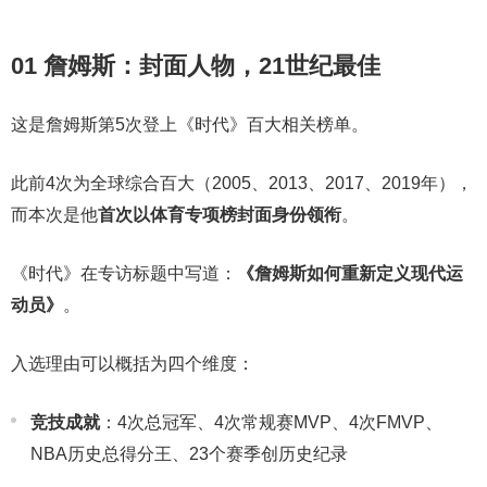
01 詹姆斯：封面人物，21世纪最佳
这是詹姆斯第5次登上《时代》百大相关榜单。
此前4次为全球综合百大（2005、2013、2017、2019年），
而本次是他
首次以体育专项榜封面身份领衔
。
《时代》在专访标题中写道：
《詹姆斯如何重新定义现代运
动员》
。
入选理由可以概括为四个维度：
竞技成就
：4次总冠军、4次常规赛MVP、4次FMVP、
NBA历史总得分王、23个赛季创历史纪录