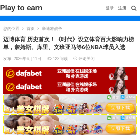
Play to earn
登录
注册
您的位置
首页
辛迪雅战争
迈博体育 历史首次！《时代》设立体育百大影响力榜
单，詹姆斯、库里、文班亚马等6位NBA球员入选
发布: 2026年6月11日
122
阅读
评论关闭