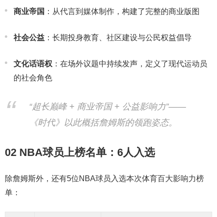
商业帝国
：从代言到媒体制作，构建了完整的商业版图
社会公益
：长期投身教育、社区建设与公民权益倡导
文化话语权
：在场外议题中持续发声，定义了现代运动员
的社会角色
“超长巅峰 + 商业帝国 + 公益影响力”——
《时代》以此概括詹姆斯的领跑姿态。
02 NBA球员上榜名单：6人入选
除詹姆斯外，还有5位NBA球员入选本次体育百大影响力榜
单：