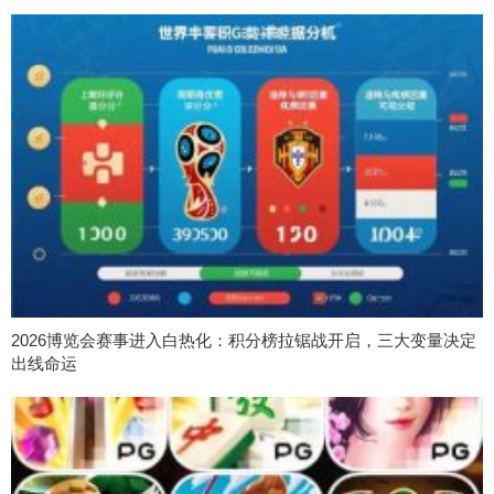
2026博览会赛事进入白热化：积分榜拉锯战开启，三大变量决定
出线命运