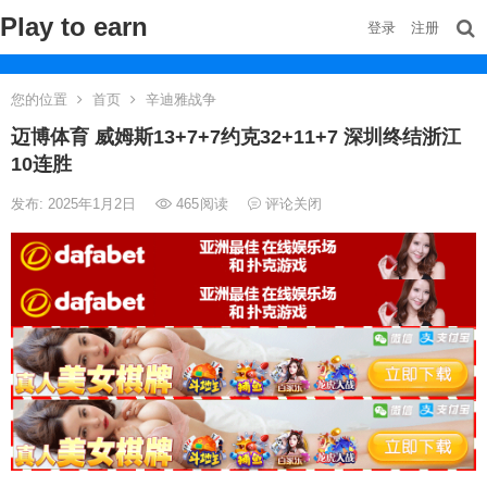
Play to earn
登录
注册
您的位置
首页
辛迪雅战争
迈博体育 威姆斯13+7+7约克32+11+7 深圳终结浙江
10连胜
发布: 2025年1月2日
465
阅读
评论关闭