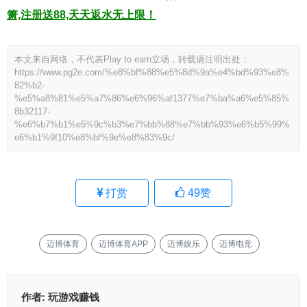
箫,注册送88,天天返水无上限！
本文来自网络，不代表Play to earn立场，转载请注明出处：
https://www.pg2e.com/%e8%bf%88%e5%8d%9a%e4%bd%93%e8%
82%b2-
%e5%a8%81%e5%a7%86%e6%96%af1377%e7%ba%a6%e5%85%
8b32117-
%e6%b7%b1%e5%9c%b3%e7%bb%88%e7%bb%93%e6%b5%99%
e6%b1%9f10%e8%bf%9e%e8%83%9c/
打赏
49
赞
迈博体育
迈博体育APP
迈博娱乐
迈博电竞
作者:
玩游戏赚钱