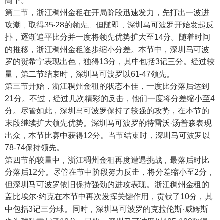
高下。
第二节，浙江稠州金租在开局阶段迅速发力，先打出一波进
攻潮，取得35-28的领先。但随即，深圳马可波罗开始发起反
扑，逐渐追平比分并一度将领先优势扩大至14分。随着时间
的推移，浙江稠州金租逐步缩小分差。本节中，深圳马可波
罗的贺希宁表现出色，独得13分，其中包括3记三分。经过较
量，第二节结束时，深圳马可波罗以61-47领先。
第三节开始，浙江稠州金租的状态不佳，一度比分落后达到
21分。不过，经过几次精彩的反击，他们一度将分差缩小至4
分。尽管如此，深圳马可波罗保持了较强的攻势，在本节的
末段继续扩大领先优势。深圳马可波罗的特雷沃·汤普森表现
出众，本节比赛中获得12分。当节结束时，深圳马可波罗以
78-74保持领先。
第四节的较量中，浙江稠州金租再度遭遇挑战，最落后时比
分落后12分。尽管在节中阶段努力反击，将分差缩小至2分，
但深圳马可波罗依旧保持强劲的进攻表现。浙江稠州金租的
盖比埃尔·约克在本节中再次发挥关键作用，贡献了10分，其
中包括3记三分球。同时，深圳马可波罗的克拉伦斯·威姆斯