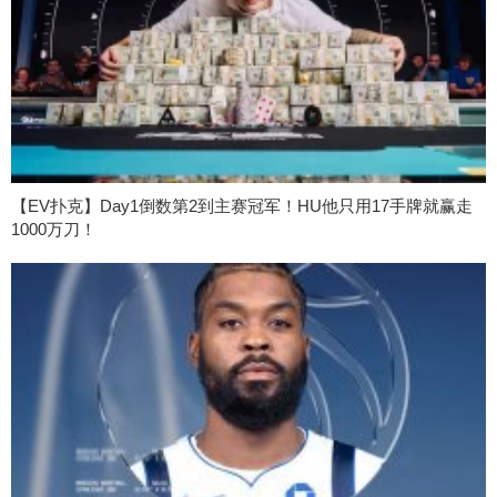
【EV扑克】Day1倒数第2到主赛冠军！HU他只用17手牌就赢走
1000万刀！