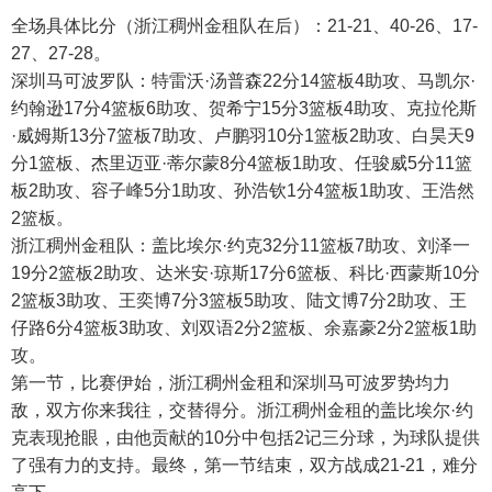
全场具体比分（浙江稠州金租队在后）：21-21、40-26、17-
27、27-28。
深圳马可波罗队：特雷沃·汤普森22分14篮板4助攻、马凯尔·
约翰逊17分4篮板6助攻、贺希宁15分3篮板4助攻、克拉伦斯
·威姆斯13分7篮板7助攻、卢鹏羽10分1篮板2助攻、白昊天9
分1篮板、杰里迈亚·蒂尔蒙8分4篮板1助攻、任骏威5分11篮
板2助攻、容子峰5分1助攻、孙浩钦1分4篮板1助攻、王浩然
2篮板。
浙江稠州金租队：盖比埃尔·约克32分11篮板7助攻、刘泽一
19分2篮板2助攻、达米安·琼斯17分6篮板、科比·西蒙斯10分
2篮板3助攻、王奕博7分3篮板5助攻、陆文博7分2助攻、王
仔路6分4篮板3助攻、刘双语2分2篮板、余嘉豪2分2篮板1助
攻。
第一节，比赛伊始，浙江稠州金租和深圳马可波罗势均力
敌，双方你来我往，交替得分。浙江稠州金租的盖比埃尔·约
克表现抢眼，由他贡献的10分中包括2记三分球，为球队提供
了强有力的支持。最终，第一节结束，双方战成21-21，难分