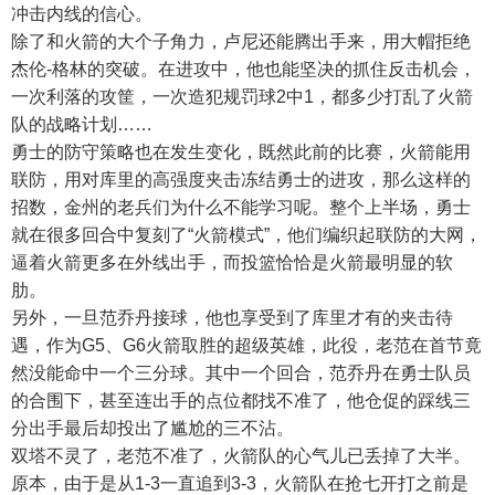
冲击内线的信心。
除了和火箭的大个子角力，卢尼还能腾出手来，用大帽拒绝
杰伦-格林的突破。在进攻中，他也能坚决的抓住反击机会，
一次利落的攻筐，一次造犯规罚球2中1，都多少打乱了火箭
队的战略计划……
勇士的防守策略也在发生变化，既然此前的比赛，火箭能用
联防，用对库里的高强度夹击冻结勇士的进攻，那么这样的
招数，金州的老兵们为什么不能学习呢。整个上半场，勇士
就在很多回合中复刻了“火箭模式”，他们编织起联防的大网，
逼着火箭更多在外线出手，而投篮恰恰是火箭最明显的软
肋。
另外，一旦范乔丹接球，他也享受到了库里才有的夹击待
遇，作为G5、G6火箭取胜的超级英雄，此役，老范在首节竟
然没能命中一个三分球。其中一个回合，范乔丹在勇士队员
的合围下，甚至连出手的点位都找不准了，他仓促的踩线三
分出手最后却投出了尴尬的三不沾。
双塔不灵了，老范不准了，火箭队的心气儿已丢掉了大半。
原本，由于是从1-3一直追到3-3，火箭队在抢七开打之前是