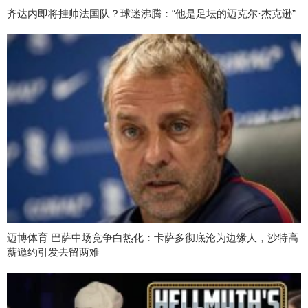
齐达内即将挂帅法国队？球迷沸腾：“他是足坛的迈克尔·杰克逊”
迈博体育 巴萨中场竞争白热化：卡萨多彻底沦为边缘人，沙特高
薪邀约引发去留两难