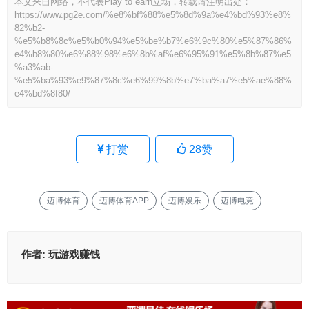
本文来自网络，不代表Play to earn立场，转载请注明出处：
https://www.pg2e.com/%e8%bf%88%e5%8d%9a%e4%bd%93%e8%
82%b2-
%e5%b8%8c%e5%b0%94%e5%be%b7%e6%9c%80%e5%87%86%
e4%b8%80%e6%88%98%e6%8b%af%e6%95%91%e5%8b%87%e5
%a3%ab-
%e5%ba%93%e9%87%8c%e6%99%8b%e7%ba%a7%e5%ae%88%
e4%bd%8f80/
打赏
28
赞
迈博体育
迈博体育APP
迈博娱乐
迈博电竞
作者:
玩游戏赚钱