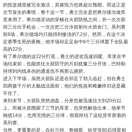
的投篮感觉被完全激活，其摧毁力也将超出预期。而这正是
次节发生的事情，整个这一节，勇士完全是把希尔德当做库
里来用了。希尔德灵动的穿梭在火箭防线之间，并一次次获
得三分出手机会，一次次把三分冷箭射向火箭命门。系列赛
前6场，希尔德场均只能得到惨淡的7.2分。然而，在这个决
定赛季生死的夜晚，他半场却足足命中6个三分球轰下全队最
高的22分。
有了希尔德的这22分打底，勇士的进攻迅速回暖。库里在半
场结束前，也能抓住火箭防守的片刻犹豫三分开张，巴特勒
持球到内线杀伤的通道也不再那么拥挤。
进入下半场，虽然火箭队还是在卯足了劲儿追赶，但在勇士
四两拨千斤的太极战法面前，他们的焦急和稚嫩终归还是藏
不住了。
来到末节，火箭队突然崩盘，分差也被迅速拉大到20分以
上。而被火箭围困了三节的库里，也突然解放出来，他单节
独揽14分，也用无情的三分球，彻底终结了这轮异常胶着的
系列赛。
当然，更重要的是，在杜兰特、詹姆斯、哈登等80后球星相