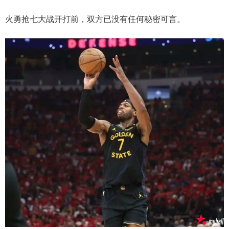
火勇抢七大战开打前，双方已没有任何秘密可言。