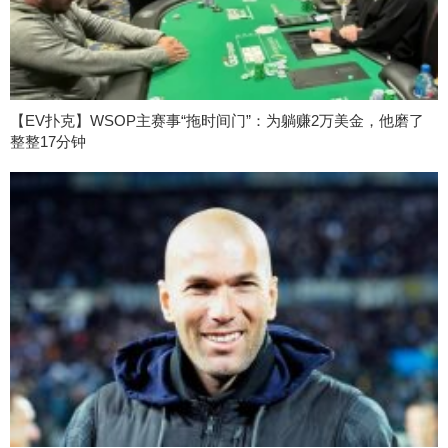
【EV扑克】WSOP主赛事“拖时间门”：为躺赚2万美金，他磨了
整整17分钟