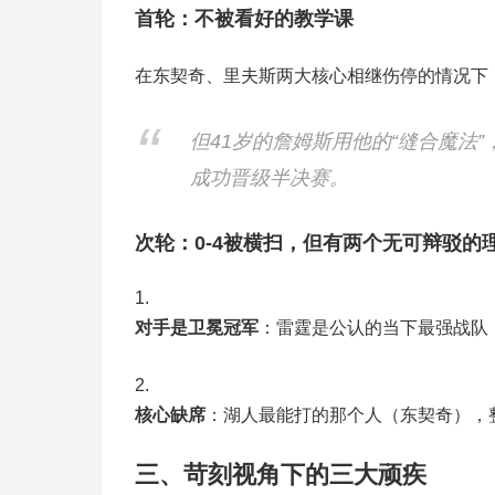
首轮：不被看好的教学课
在东契奇、里夫斯两大核心相继伤停的情况下
但41岁的詹姆斯用他的“缝合魔法
成功晋级半决赛。
次轮：0-4被横扫，但有两个无可辩驳的
对手是卫冕冠军
：雷霆是公认的当下最强战队
核心缺席
：湖人最能打的那个人（东契奇），
三、苛刻视角下的三大顽疾