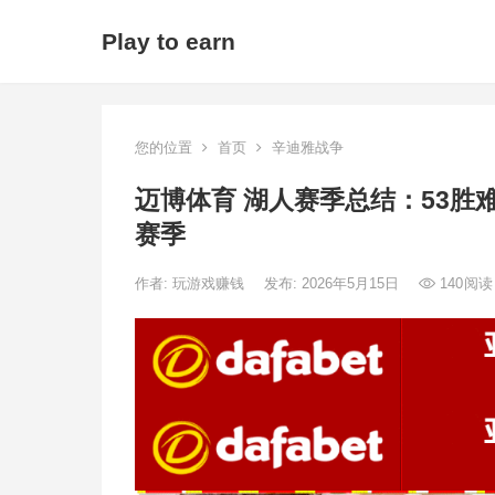
Play to earn
您的位置
首页
辛迪雅战争
迈博体育 湖人赛季总结：53
赛季
作者:
玩游戏赚钱
发布: 2026年5月15日
140
阅读