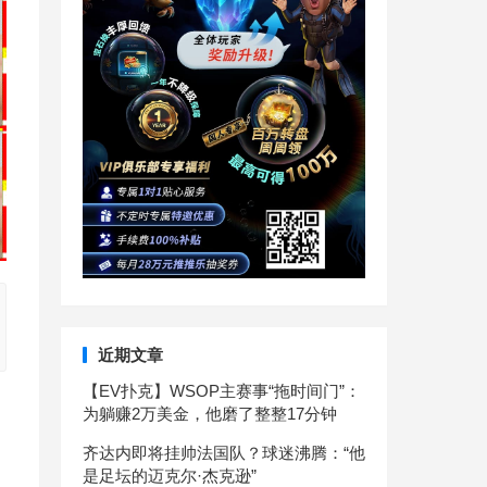
近期文章
【EV扑克】WSOP主赛事“拖时间门”：
为躺赚2万美金，他磨了整整17分钟
齐达内即将挂帅法国队？球迷沸腾：“他
是足坛的迈克尔·杰克逊”