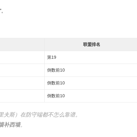
”。
联盟排名
第19
倒数前10
倒数前10
倒数前10
里夫斯）在防守端都不怎么靠谱。
墙补西墙
。