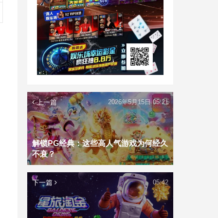
上一篇
2026年5月15日 05:21
解锁PG经典：这些高人气游戏为何经久
不衰？
下一篇
05:42