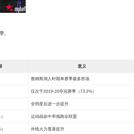
赛季。
据
意义
詹姆斯湖人时期单赛季最多胜场
仅次于2019-20夺冠赛季（73.2%）
全明星后进一步提升
1）
运动战命中率领跑全联盟
5）
外线火力显著提升