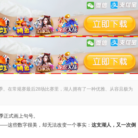
赛季。在常规赛最后28场比赛里，湖人拥有了一种优雅、从容且极为
6赛季正式画上句号。
胜场——这些数字很美，却无法改变一个事实：
这支湖人，又一次倒