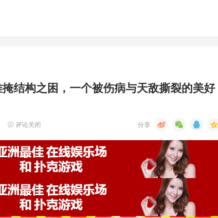
胜难掩结构之困，一个被伤病与天敌撕裂的美好
评论关闭