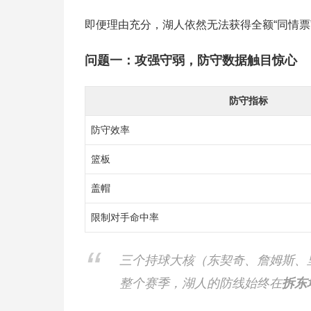
即便理由充分，湖人依然无法获得全额“同情票
问题一：攻强守弱，防守数据触目惊心
防守指标
防守效率
篮板
盖帽
限制对手命中率
三个持球大核（东契奇、詹姆斯、
整个赛季，湖人的防线始终在
拆东