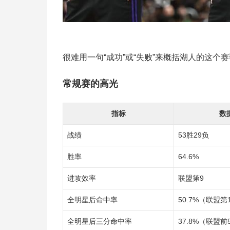
很难用一句“成功”或“失败”来概括湖人的这个
常规赛的高光
指标
数
战绩
53胜29负
胜率
64.6%
进攻效率
联盟第9
全明星后命中率
50.7%（联盟第
全明星后三分命中率
37.8%（联盟前