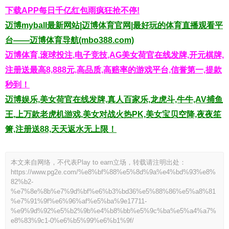
下载APP每日千亿红包雨疯狂抢不停!
迈博myball最新网站|迈博体育官网|最好玩的体育直播观看平
台——迈博体育导航(mbo388.com)
迈博体育,滚球投注,电子竞技,AG美女荷官在线发牌,开元棋牌,
注册送最高8,888元,高品质,高赔率的游戏平台,信誉第一,提款
秒到！
迈博娱乐,美女荷官在线发牌,真人百家乐,龙虎斗,牛牛,AV捕鱼
王,上万款老虎机游戏,美女对战火热PK,美女宝贝空降,夜夜笙
箫,注册送88,天天返水无上限！
本文来自网络，不代表Play to earn立场，转载请注明出处：
https://www.pg2e.com/%e8%bf%88%e5%8d%9a%e4%bd%93%e8%
82%b2-
%e7%8e%8b%e7%9d%bf%e6%b3%bd36%e5%88%86%e5%a8%81
%e7%91%9f%e6%96%af%e5%ba%9e17711-
%e9%9d%92%e5%b2%9b%e4%b8%bb%e5%9c%ba%e5%a4%a7%
e8%83%9c1-0%e6%b5%99%e6%b1%9f/