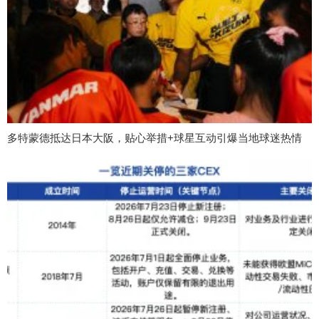
多特蒙德抵达日本大阪，贴心举措+球星互动引爆当地球迷热情