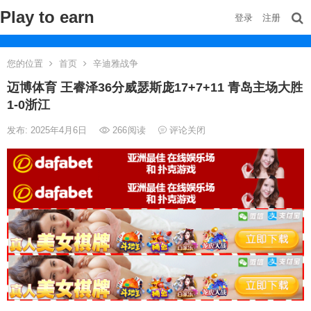
Play to earn
登录
注册
您的位置
首页
辛迪雅战争
迈博体育 王睿泽36分威瑟斯庞17+7+11 青岛主场大胜
1-0浙江
发布: 2025年4月6日
266
阅读
评论关闭