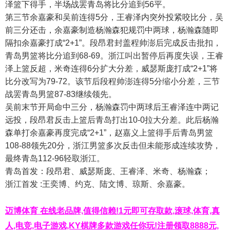
泽篮下得手，半场战罢青岛将比分追到56平。
第三节余嘉豪和吴前连得5分，王睿泽内突外投紧咬比分，吴
前三分还击，余嘉豪制造杨瀚森犯规罚中两球，杨瀚森随即
隔扣余嘉豪打成“2+1”。段昂君封盖程帅澎后完成反击批扣，
青岛男篮将比分追到68-69。浙江叫出暂停后再度失误，王睿
泽上篮反超，米奇连得6分扩大分差，威瑟斯庞打成“2+1”将
比分改写为79-72。该节后段程帅澎连得5分缩小分差，三节
战罢青岛男篮87-83继续领先。
吴前末节开局命中三分，杨瀚森罚中两球后王睿泽连中两记
远投，段昂君反击上篮后青岛打出10-0拉大分差。此后杨瀚
森单打余嘉豪再度完成“2+1”，赵嘉义上篮得手后青岛男篮
108-88领先20分，浙江男篮多次反击但未能形成连续攻势，
最终青岛112-96轻取浙江。
青岛首发：段昂君、威瑟斯庞、王睿泽、米奇、杨瀚森；
浙江首发 :王奕博、约克、陆文博、琼斯、余嘉豪。
迈博体育 在线老品牌,值得信赖!1元即可存取款,滚球,体育,真
人,电竞,电子游戏,KY棋牌多款游戏任你玩!注册领取8888元,