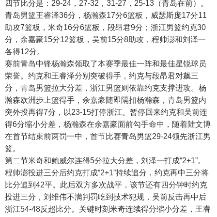
四节比分是：29-24，27-32，31-27，25-13（青岛在前）。
青岛男篮王睿泽36分，杨瀚森17分6篮板，威瑟斯庞17分11
助攻7篮板，米奇16分6篮板，段昂君9分；浙江男篮约克30
分，余嘉豪15分12篮板，吴前15分8助攻，程帅澎和刘泽一
各得12分。
赛前青岛中锋杨瀚森领取了本赛季最佳一阵和最佳星锐球员
荣誉。约克和王睿泽分别突破得手，约克与段昂君对飙三
分，青岛男篮拉大分差，浙江男篮则依靠约克支撑进攻。杨
瀚森欧洲步上篮得手，余嘉豪随即隔扣杨瀚森，青岛男篮内
突外投再得7分，以23-15打停浙江。暂停回来约克和吴前连
得6分缩小分差，杨瀚森在余嘉豪面前勾手命中，随着陆文博
在首节结束前两罚一中，首节比赛青岛男篮29-24领先浙江男
篮。
第二节米奇和鲍威尔连得5分拉大分差，刘泽一打成“2+1”。
程帅澎投进三分后约克打成“2+1”持续追分，约克再中三分将
比分追到42平。此后双方多次战平，该节还有四分钟时约克
投进三分，刘维伟不满判罚吃到技术犯规，吴前反击再中后
浙江54-48反超比分。关键时刻米奇连续得分缩小分差，王睿