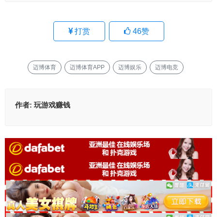
打赏
46
赞
迈博体育
迈博体育APP
迈博娱乐
迈博电竞
作者:
玩游戏赚钱