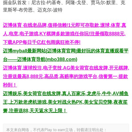
掘金队首发：尼古拉-约基奇、阿隆-戈登、贾马尔-默里、克
里斯琴-布劳恩、迈克尔-波特
迈博体育 在线老品牌,值得信赖!1元即可存取款,滚球,体育,真
人,电竞,电子游戏,KY棋牌多款游戏任你玩!注册领取8888元,
下载APP每日千亿红包雨疯狂抢不停!
迈博myball最新网站|迈博体育官网|最好玩的体育直播观看平
台——迈博体育导航(mbo388.com)
迈博体育,滚球投注,电子竞技,AG美女荷官在线发牌,开元棋牌,
注册送最高8,888元,高品质,高赔率的游戏平台,信誉第一,提款
秒到！
迈博娱乐,美女荷官在线发牌,真人百家乐,龙虎斗,牛牛,AV捕鱼
王,上万款老虎机游戏,美女对战火热PK,美女宝贝空降,夜夜笙
箫,注册送88,天天返水无上限！
本文来自网络，不代表Play to earn立场，转载请注明出处：