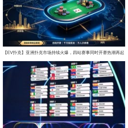
【EV扑克】亚洲扑克市场持续火爆，四站赛事同时开赛热潮再起