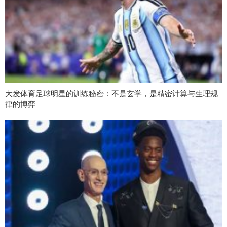
大发体育足球明星的训练秘密：不是玄学，是精密计算与生理规
律的博弈