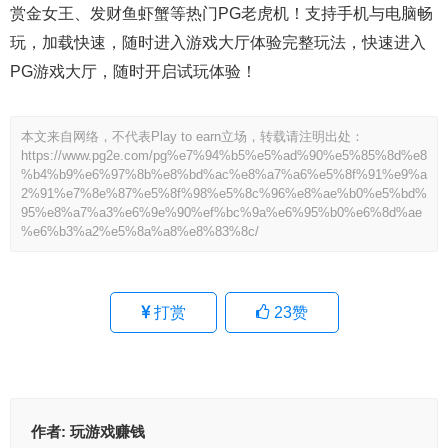
赏金女王、发财鱼虾蟹等热门PG老虎机！支持手机与电脑畅
玩，加载快速，随时进入游戏大厅体验完整玩法，快速进入
PG游戏大厅，随时开启试玩体验！
本文来自网络，不代表Play to earn立场，转载请注明出处：
https://www.pg2e.com/pg%e7%94%b5%e5%ad%90%e5%85%8d%e8
%b4%b9%e6%97%8b%e8%bd%ac%e8%a7%a6%e5%8f%91%e9%a
2%91%e7%8e%87%e5%8f%98%e5%8c%96%e8%ae%b0%e5%bd%
95%e8%a7%a3%e6%9e%90%ef%bc%9a%e6%95%b0%e6%8d%ae
%e6%b3%a2%e5%8a%a8%e8%83%8c/
打赏
23
赞
作者:
玩游戏赚钱