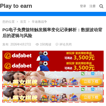
Play to earn
登录
注册
您的位置
首页
辛迪雅战争
PG电子免费旋转触发频率变化记录解析：数据波动背
后的逻辑与风险
发布: 2026年4月27日
150
阅读
评论关闭