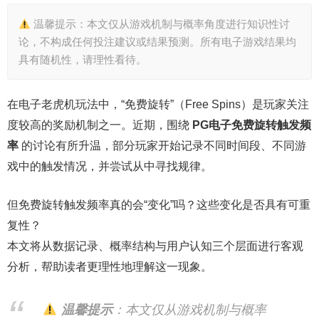
温馨提示：本文仅从游戏机制与概率角度进行知识性讨
论，不构成任何投注建议或结果预测。所有电子游戏结果均
具有随机性，请理性看待。
在电子老虎机玩法中，“免费旋转”（Free Spins）是玩家关注
度较高的奖励机制之一。近期，围绕
PG电子免费旋转触发频
率
的讨论有所升温，部分玩家开始记录不同时间段、不同游
戏中的触发情况，并尝试从中寻找规律。
但免费旋转触发频率真的会“变化”吗？这些变化是否具有可重
复性？
本文将从数据记录、概率结构与用户认知三个层面进行客观
分析，帮助读者更理性地理解这一现象。
温馨提示
：本文仅从游戏机制与概率