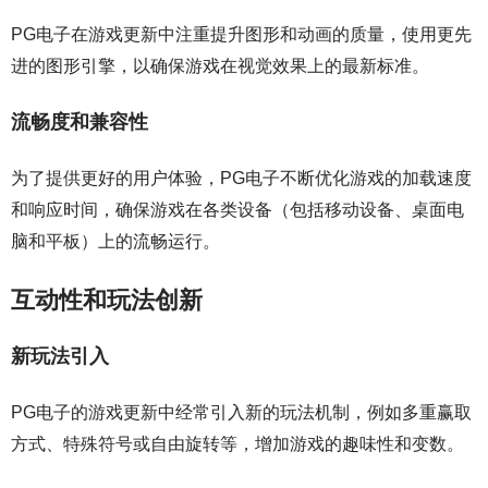
PG电子在游戏更新中注重提升图形和动画的质量，使用更先
进的图形引擎，以确保游戏在视觉效果上的最新标准。
流畅度和兼容性
为了提供更好的用户体验，PG电子不断优化游戏的加载速度
和响应时间，确保游戏在各类设备（包括移动设备、桌面电
脑和平板）上的流畅运行。
互动性和玩法创新
新玩法引入
PG电子的游戏更新中经常引入新的玩法机制，例如多重赢取
方式、特殊符号或自由旋转等，增加游戏的趣味性和变数。