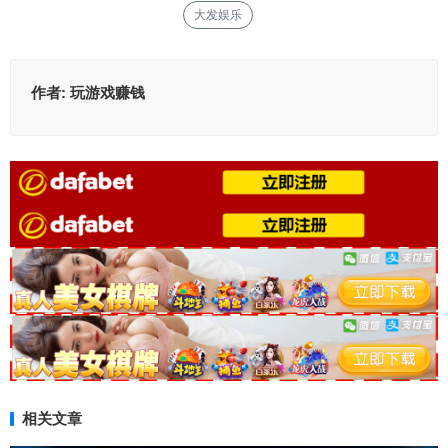
大发娱乐
作者:
玩游戏赚钱
相关文章