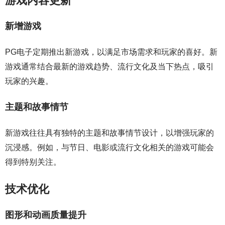
游戏内容更新
新增游戏
PG电子定期推出新游戏，以满足市场需求和玩家的喜好。新
游戏通常结合最新的游戏趋势、流行文化及当下热点，吸引
玩家的兴趣。
主题和故事情节
新游戏往往具有独特的主题和故事情节设计，以增强玩家的
沉浸感。例如，与节日、电影或流行文化相关的游戏可能会
得到特别关注。
技术优化
图形和动画质量提升