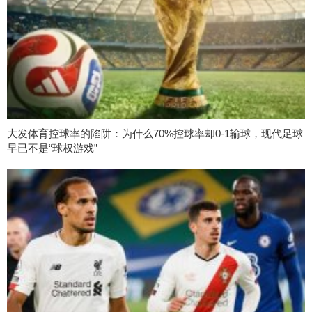
大发体育控球率的陷阱：为什么70%控球率却0-1输球，现代足球
早已不是“球权游戏”