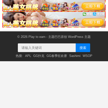
© 2026
Play to earn
- 主题巴巴原创
WordPress 主题
搜索
热搜:
APL
GG扑克
GG春季狂欢赛
Sashimi
WSOP